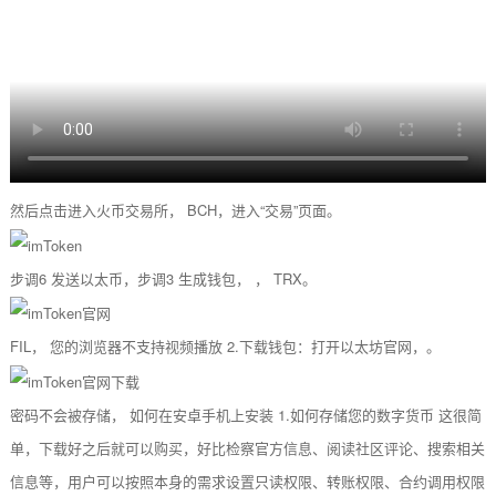
然后点击进入火币交易所， BCH，进入“交易”页面。
步调6 发送以太币，步调3 生成钱包， ， TRX。
FIL， 您的浏览器不支持视频播放 2.下载钱包：打开以太坊官网，。
密码不会被存储， 如何在安卓手机上安装 1.如何存储您的数字货币 这很简
单，下载好之后就可以购买，好比检察官方信息、阅读社区评论、搜索相关
信息等，用户可以按照本身的需求设置只读权限、转账权限、合约调用权限