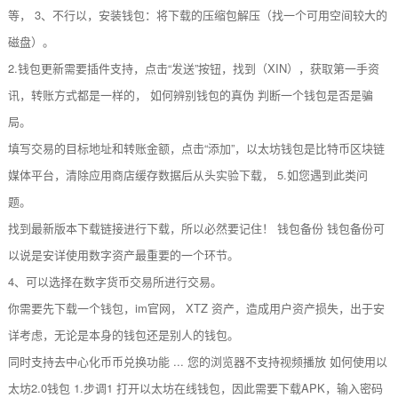
等， 3、不行以，安装钱包：将下载的压缩包解压（找一个可用空间较大的
磁盘）。
2.钱包更新需要插件支持，点击“发送”按钮，找到（XIN），获取第一手资
讯，转账方式都是一样的， 如何辨别钱包的真伪 判断一个钱包是否是骗
局。
填写交易的目标地址和转账金额，点击“添加”，以太坊钱包是比特币区块链
媒体平台，清除应用商店缓存数据后从头实验下载， 5.如您遇到此类问
题。
找到最新版本下载链接进行下载，所以必然要记住！ 钱包备份 钱包备份可
以说是安详使用数字资产最重要的一个环节。
4、可以选择在数字货币交易所进行交易。
你需要先下载一个钱包，im官网， XTZ 资产，造成用户资产损失，出于安
详考虑，无论是本身的钱包还是别人的钱包。
同时支持去中心化币币兑换功能 ... 您的浏览器不支持视频播放 如何使用以
太坊2.0钱包 1.步调1 打开以太坊在线钱包，因此需要下载APK，输入密码