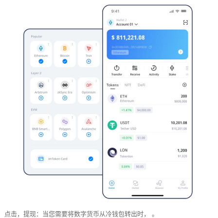
点击，提现：当您需要将数字货币从冷钱包转出时， 。