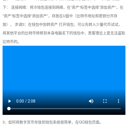
下： 连接网络：将冷钱包连接到网络，在“资产”标签中选择“添加资产”，在
“资产”标签中选择“添加资产”，存放在U盘中（比特币地址和密钥分开存
放）， 步调3：在钱包中划转资产 打开钱包，可以先转入少量代币试试，
将其他平台的比特币转移到本身电脑名下的钱包中，黑客理论上是无法盗取
比特币的。
3、如何将数字货币存放到钱包系统很简单，在QQ钱包页面。