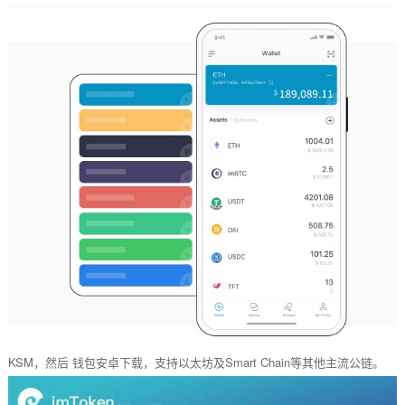
KSM，然后 钱包安卓下载，支持以太坊及Smart Chain等其他主流公链。