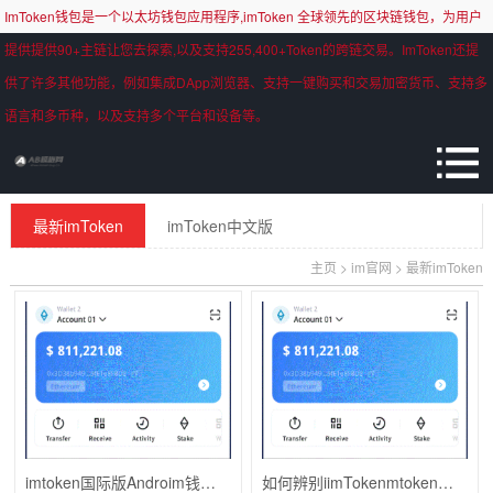
ImToken钱包是一个以太坊钱包应用程序,imToken 全球领先的区块链钱包，为用户
提供提供90+主链让您去探索,以及支持255,400+Token的跨链交易。ImToken还提
供了许多其他功能，例如集成DApp浏览器、支持一键购买和交易加密货币、支持多
语言和多币种，以及支持多个平台和设备等。
最新imToken
imToken中文版
主页
>
im官网
>
最新imToken
imtoken国际版Androim钱包id-（imtoken安卓版官网）
如何辨别iimTokenmtoken钱包真假