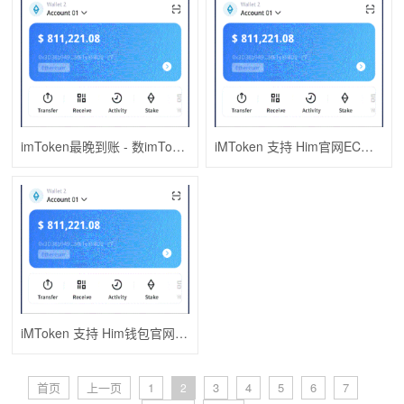
imToken最晚到账 - 数imToken下载字货币钱包的交易保障
iMToken 支持 Him官网ECO 链的钱包吗？
iMToken 支持 Him钱包官网eco 链的钱包吗？
首页
上一页
1
3
4
5
6
7
2