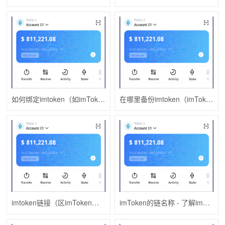
如何绑定imtoken（如imToken下载何绑定孩子的医保卡）
在哪里备份imtoken（imToken官网如何备份imtoken钱包）
imtoken链接（区imToken钱包块链钱包imtoken）
imToken的链名称 - 了解im钱包官网imToken的区块链生态系统